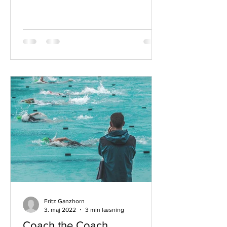
Fritz Ganzhorn
3. maj 2022
3 min læsning
Coach the Coach