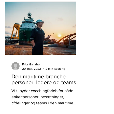
Fritz Ganzhorn
20. mar. 2022
2 min læsning
Den maritime branche –
personer, ledere og teams
Vi tilbyder coachingforløb for både
enkeltpersoner, besætninger,
afdelinger og teams i den maritime
branche. Vi har et stort kendskab til...